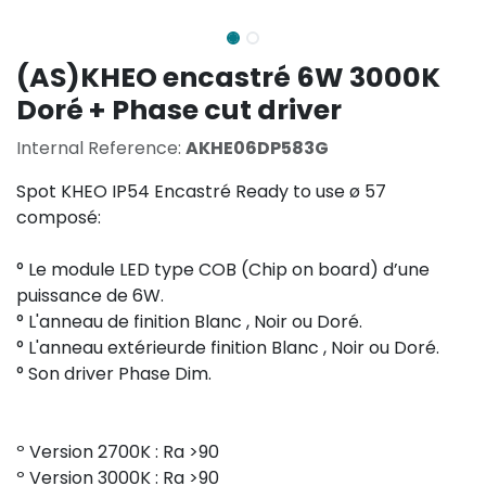
(AS)KHEO encastré 6W 3000K
Doré + Phase cut driver
Internal Reference:
AKHE06DP583G
Spot KHEO IP54 Encastré Ready to use ø 57
composé:
° Le module LED type COB (Chip on board) d’une
puissance de 6W.
° L'anneau de finition Blanc , Noir ou Doré.
° L'anneau extérieurde finition Blanc , Noir ou Doré.
° Son driver Phase Dim.
º Version 2700K : Ra >90
º Version 3000K : Ra >90