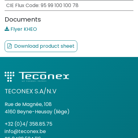
CIE Flux Code
:
95 99 100 100 78
Documents
Flyer KHEO
Download product sheet
TECONEX S.A/N.V
Rue de Magnée, 108
4160 Beyne-Heusay (liège)
+32 (0)4/ 358.85.75
info@teconex.be