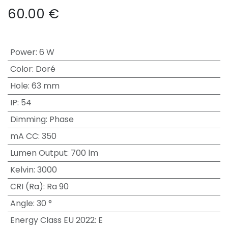
60.00
€
Power
:
6 W
Color
:
Doré
Hole
:
63 mm
IP
:
54
Dimming
:
Phase
mA CC
:
350
Lumen Output
:
700 lm
Kelvin
:
3000
CRI (Ra)
:
Ra 90
Angle
:
30 °
Energy Class EU 2022
:
E