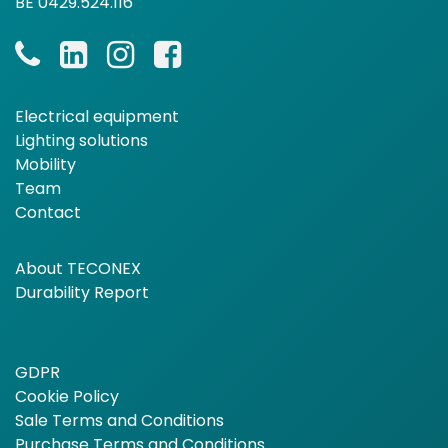
BE 0429.524.116
Electrical equipment
Lighting solutions
Mobility
Team
Contact
About TECONEX
Durability Report
GDPR
Cookie Policy
Sale Terms and Conditions
Purchase Terms and Conditions