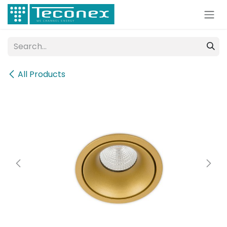
Skip to Content
All Products