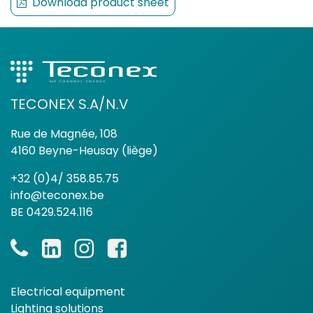
Download product sheet
TECONEX S.A/N.V
Rue de Magnée, 108
4160 Beyne-Heusay (liège)
+32 (0)4/ 358.85.75
info@teconex.be
BE 0429.524.116
Electrical equipment
Lighting solutions