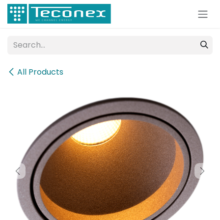
Skip to Content
All Products