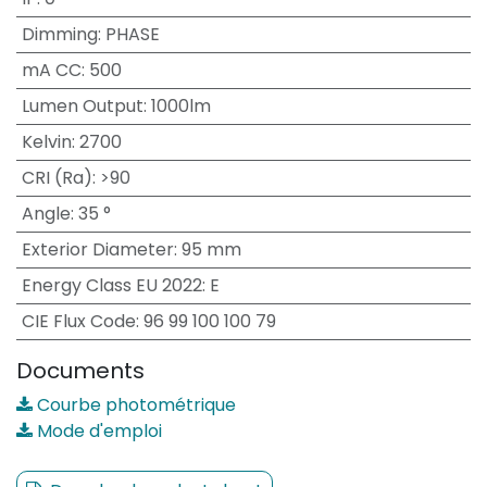
Dimming
:
PHASE
mA CC
:
500
Lumen Output
:
1000lm
Kelvin
:
2700
CRI (Ra)
:
>90
Angle
:
35 °
Exterior Diameter
:
95 mm
Energy Class EU 2022
:
E
CIE Flux Code
:
96 99 100 100 79
Documents
Courbe photométrique
Mode d'emploi