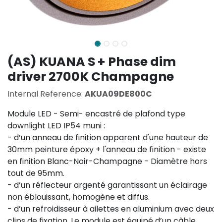
(AS) KUANA S + Phase dim
driver 2700K Champagne
Internal Reference:
AKUA09DE800C
Module LED - Semi- encastré de plafond type
downlight LED IP54 muni :
- d’un anneau de finition apparent d'une hauteur de
30mm peinture époxy + l'anneau de finition - existe
en finition Blanc-Noir-Champagne - Diamètre hors
tout de 95mm.
- d’un réflecteur argenté garantissant un éclairage
non éblouissant, homogène et diffus.
- d’un refroidisseur à ailettes en aluminium avec deux
clips de fixation. Le module est équipé d’un câble