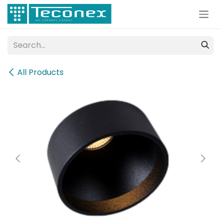
Skip to Content
All Products