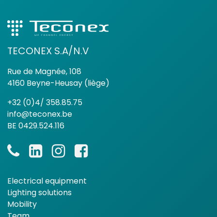
TECONEX S.A/N.V
Rue de Magnée, 108
4160 Beyne-Heusay (liège)
+32 (0)4/ 358.85.75
info@teconex.be
BE 0429.524.116
Electrical equipment
Lighting solutions
Mobility
Team