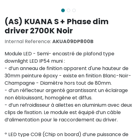
(AS) KUANA S + Phase dim
driver 2700K Noir
Internal Reference:
AKUA09DP800B
Module LED - Semi- encastré de plafond type
downlight LED IP54 muni :
- d’un anneau de finition apparent d'une hauteur de
30mm peinture époxy - existe en finition Blanc-Noir-
Champagne - Diamètre hors tout de 80mm.
- d’un réflecteur argenté garantissant un éclairage
non éblouissant, homogène et diffus.
- d’un refroidisseur à ailettes en aluminium avec deux
clips de fixation. Le module est équipé d’un câble
d’alimentation pour le raccordement au driver.
º LED type COB (Chip on board) d’une puissance de