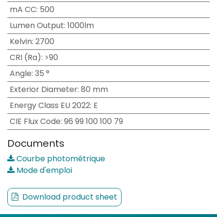
mA CC
:
500
Lumen Output
:
1000lm
Kelvin
:
2700
CRI (Ra)
:
>90
Angle
:
35 °
Exterior Diameter
:
80 mm
Energy Class EU 2022
:
E
CIE Flux Code
:
96 99 100 100 79
Documents
Courbe photométrique
Mode d'emploi
Download product sheet