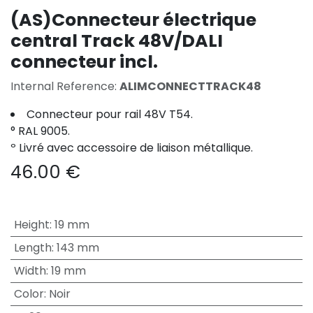
(AS)Connecteur électrique
central Track 48V/DALI
connecteur incl.
Internal Reference:
ALIMCONNECTTRACK48
Connecteur pour rail 48V T54.
° RAL 9005.
º Livré avec accessoire de liaison métallique.
46.00
€
Height
:
19 mm
Length
:
143 mm
Width
:
19 mm
Color
:
Noir