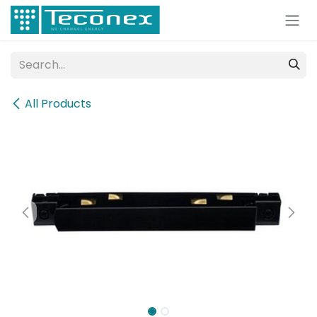
Skip to Content
All Products