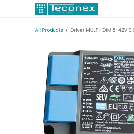
Skip to Content
Electricity
All Products
Driver MULTI-DIM 6-42V 0