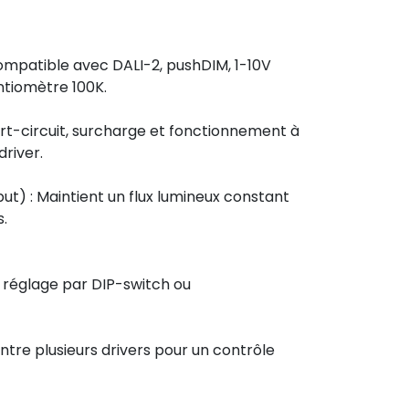
mpatible avec DALI-2, pushDIM, 1-10V
tiomètre 100K.
urt-circuit, surcharge et fonctionnement à
river.
ut) : Maintient un flux lumineux constant
s.
u réglage par DIP-switch ou
ntre plusieurs drivers pour un contrôle