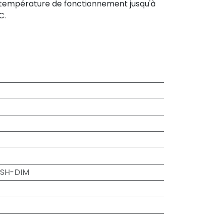
température de fonctionnement jusqu'à
C.
PUSH-DIM