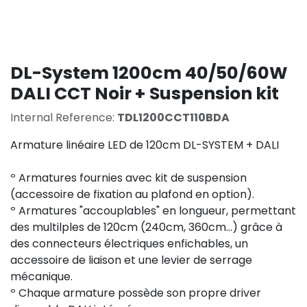
DL-System 1200cm 40/50/60W
DALI CCT Noir + Suspension kit
Internal Reference:
TDL1200CCT110BDA
Armature linéaire LED de 120cm DL-SYSTEM + DALI
º Armatures fournies avec kit de suspension
(accessoire de fixation au plafond en option).
º Armatures "accouplables" en longueur, permettant
des multilples de 120cm (240cm, 360cm...) grâce à
des connecteurs électriques enfichables, un
accessoire de liaison et une levier de serrage
mécanique.
º Chaque armature possède son propre driver