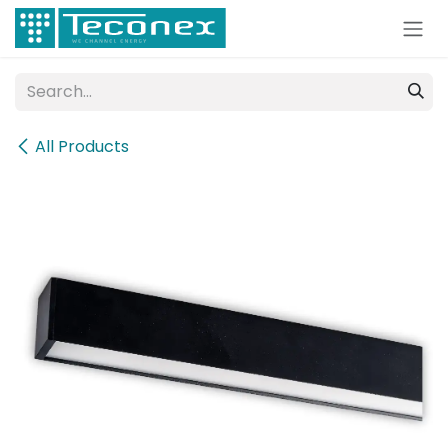
Skip to Content
All Products