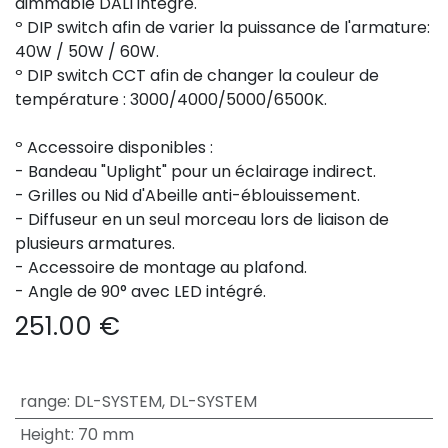
dimmable DALI intégré.
º DIP switch afin de varier la puissance de l'armature:
40W / 50W / 60W.
º DIP switch CCT afin de changer la couleur de
température : 3000/4000/5000/6500K.
º Accessoire disponibles :
- Bandeau "Uplight" pour un éclairage indirect.
- Grilles ou Nid d'Abeille anti-éblouissement.
- Diffuseur en un seul morceau lors de liaison de
plusieurs armatures.
- Accessoire de montage au plafond.
- Angle de 90° avec LED intégré.
251.00
€
range
:
DL-SYSTEM
,
DL-SYSTEM
Height
:
70 mm