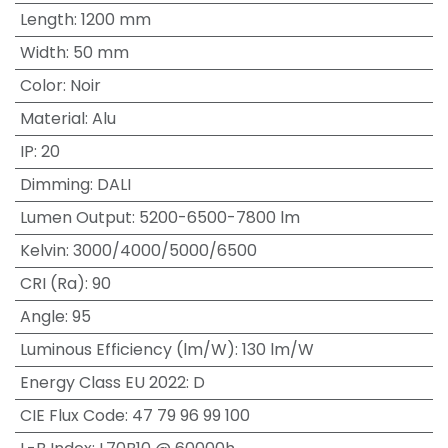
Length
:
1200 mm
Width
:
50 mm
Color
:
Noir
Material
:
Alu
IP
:
20
Dimming
:
DALI
Lumen Output
:
5200-6500-7800 lm
Kelvin
:
3000/4000/5000/6500
CRI (Ra)
:
90
Angle
:
95
Luminous Efficiency (lm/W)
:
130 lm/W
Energy Class EU 2022
:
D
CIE Flux Code
:
47 79 96 99 100