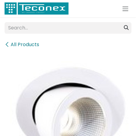
Skip to Content
All Products