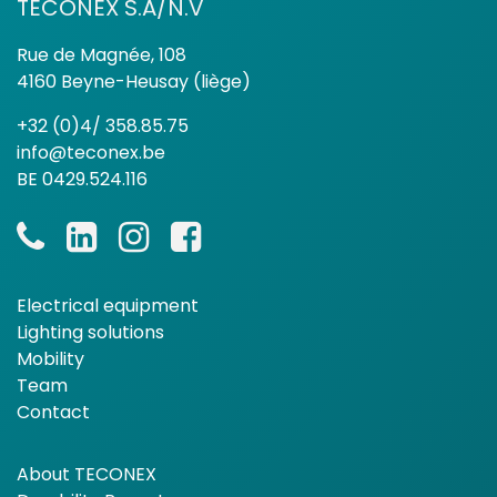
TECONEX S.A/N.V
Rue de Magnée, 108
4160 Beyne-Heusay (liège)
+32 (0)4/ 358.85.75
info@teconex.be
BE 0429.524.116
Electrical equipment
Lighting solutions
Mobility
Team
Contact
About TECONEX