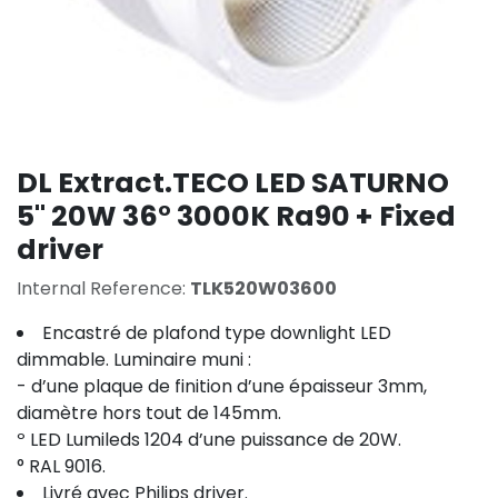
DL Extract.TECO LED SATURNO
5'' 20W 36° 3000K Ra90 + Fixed
driver
Internal Reference:
TLK520W03600
Encastré de plafond type downlight LED
dimmable. Luminaire muni :
- d’une plaque de finition d’une épaisseur 3mm,
diamètre hors tout de 145mm.
º LED Lumileds 1204 d’une puissance de 20W.
° RAL 9016.
Livré avec Philips driver.