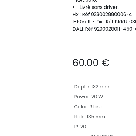
Livré sans driver.
Fix : Réf 929002880006-c
1-10Volt - Fix : Réf BKKUL
DALI: Réf 9290028011-450
60.00
€
Depth
:
132 mm
Power
:
20 W
Color
:
Blanc
Hole
:
135 mm
IP
:
20