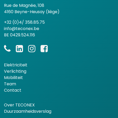
Rue de Magnée, 108
4160 Beyne-Heusay (liège)
+32 (0)4/ 358.85.75
info@teconex.be
BE 0429.524.116
Elektriciteit
Verlichting
Mobiliteit
Team
Contact
Over TECONEX
Duurzaamheidsverslag