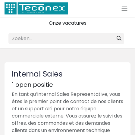
Overslaan naar inhoud
Onze vacatures
Internal Sales
1
open positie
En tant qu’Internal Sales Representative, vous
êtes le premier point de contact de nos clients
et un support clé pour notre équipe
commerciale externe. Vous assurez le suivi des
offres, des commandes et des demandes
clients dans un environnement technique