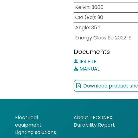
Kelvin
:
3000
CRI (Ra)
:
90
Angle
:
35 °
Energy Class EU 2022
:
E
Documents
IES FILE
MANUAL
Download product she
Electrical
About TECONEX
equipment
Durability Report
Lighting solutions