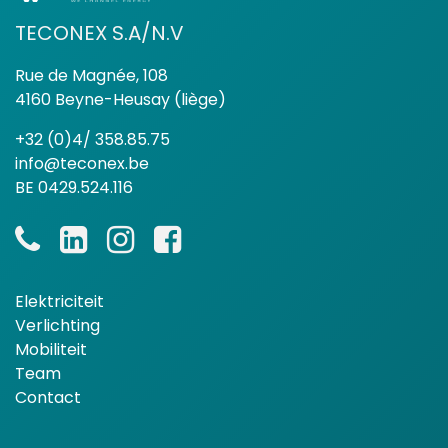
TECONEX S.A/N.V
Rue de Magnée, 108
4160 Beyne-Heusay (liège)
+32 (0)4/ 358.85.75
info@teconex.be
BE 0429.524.116
Elektriciteit
Verlichting
Mobiliteit
Team
Contact