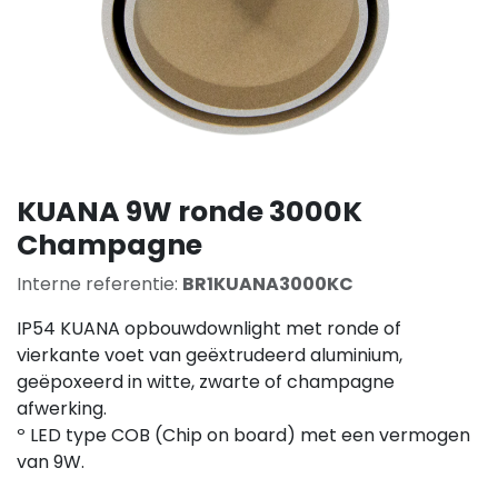
KUANA 9W ronde 3000K
Champagne
Interne referentie:
BR1KUANA3000KC
IP54 KUANA opbouwdownlight met ronde of
vierkante voet van geëxtrudeerd aluminium,
geëpoxeerd in witte, zwarte of champagne
afwerking.
º LED type COB (Chip on board) met een vermogen
van 9W.