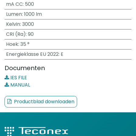
mA CC
:
500
Lumen
:
1000 lm
Kelvin
:
3000
CRI (Ra)
:
90
Hoek
:
35 °
Energieklasse EU 2022
:
E
Documenten
IES FILE
MANUAL
Productblad downloaden