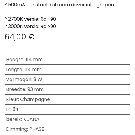
º 500mA constante stroom driver inbegrepen.
º 2700K versie: Ra >90
º 3000K versie: Ra >90
64,00
€
Hoogte
:
114 mm
Lengte
:
114 mm
Vermogen
:
9 W
Breedte
:
93 mm
Kleur
:
Champagne
IP
:
54
bereik
:
KUANA
Dimming
:
PHASE