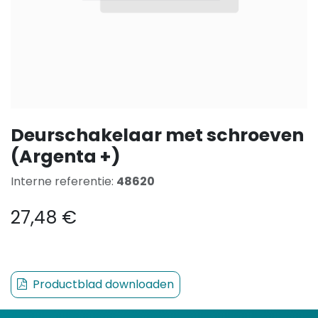
Deurschakelaar met schroeven
(Argenta +)
Interne referentie:
48620
27,48
€
Productblad downloaden