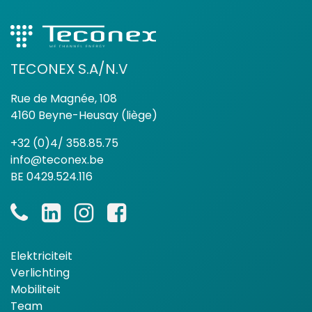
TECONEX S.A/N.V
Rue de Magnée, 108
4160 Beyne-Heusay (liège)
+32 (0)4/ 358.85.75
info@teconex.be
BE 0429.524.116
Elektriciteit
Verlichting
Mobiliteit
Team