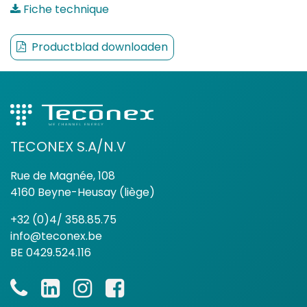
Fiche technique
Productblad downloaden
TECONEX S.A/N.V
Rue de Magnée, 108
4160 Beyne-Heusay (liège)
+32 (0)4/ 358.85.75
info@teconex.be
BE 0429.524.116