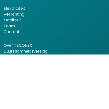
Elektriciteit
Verlichting
Mobiliteit
Team
Contact
Over TECONEX
Duurzaamheidsverslag
AVG
Cookiebeleid
Algemene verkoopvoorwaarden
Algemene inkoopvoorwaarden