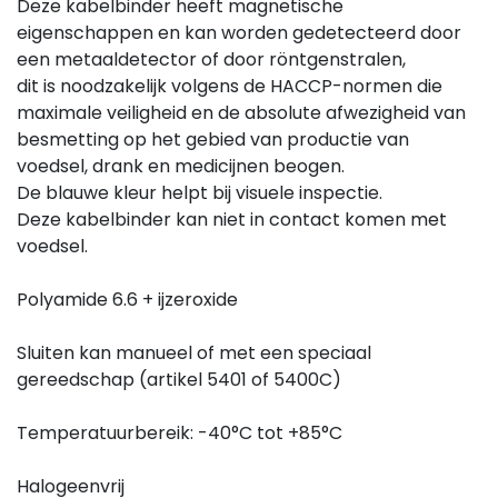
Deze kabelbinder heeft magnetische
eigenschappen en kan worden gedetecteerd door
een metaaldetector of door röntgenstralen,
dit is noodzakelijk volgens de HACCP-normen die
maximale veiligheid en de absolute afwezigheid van
besmetting op het gebied van productie van
voedsel, drank en medicijnen beogen.
De blauwe kleur helpt bij visuele inspectie.
Deze kabelbinder kan niet in contact komen met
voedsel.
Polyamide 6.6 + ijzeroxide
Sluiten kan manueel of met een speciaal
gereedschap (artikel 5401 of 5400C)
Temperatuurbereik: -40°C tot +85°C
Halogeenvrij