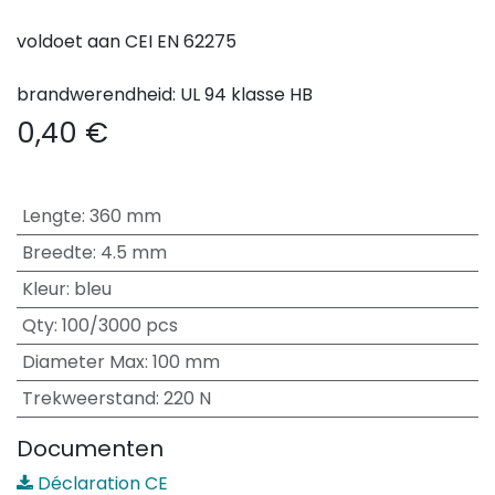
voldoet aan CEI EN 62275
brandwerendheid: UL 94 klasse HB
0,40
€
Lengte
:
360 mm
Breedte
:
4.5 mm
Kleur
:
bleu
Qty
:
100/3000 pcs
Diameter Max
:
100 mm
Trekweerstand
:
220 N
Documenten
Déclaration CE