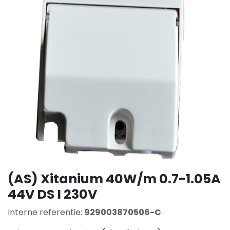
(AS) Xitanium 40W/m 0.7-1.05A
44V DS I 230V
Interne referentie:
929003870506-C