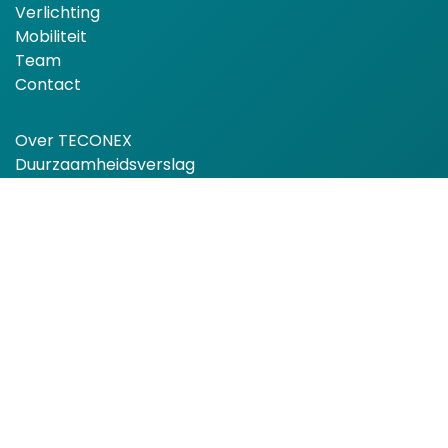
Verlichting
Mobiliteit
Team
Contact
Over TECONEX
Duurzaamheidsverslag
AVG
Cookiebeleid
Algemene verkoopvoorwaarden
Algemene inkoopvoorwaarden