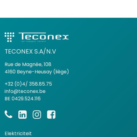
TECONEX S.A/N.V
Rue de Magnée, 108
4160 Beyne-Heusay (liège)
+32 (0)4/ 358.85.75
info@teconex.be
BE 0429.524.116
Elektriciteit