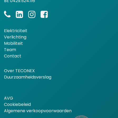
BE 0429.524.116
Elektriciteit
Verlichting
Mobiliteit
Team
Contact
Over TECONEX
Duurzaamheidsverslag
AVG
Cookiebeleid
Algemene verkoopvoorwaarden