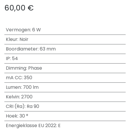
60,00
€
Vermogen
:
6 W
Kleur
:
Noir
Boordiameter
:
63 mm
IP
:
54
Dimming
:
Phase
mA CC
:
350
Lumen
:
700 lm
Kelvin
:
2700
CRI (Ra)
:
Ra 90
Hoek
:
30 °
Energieklasse EU 2022
:
E