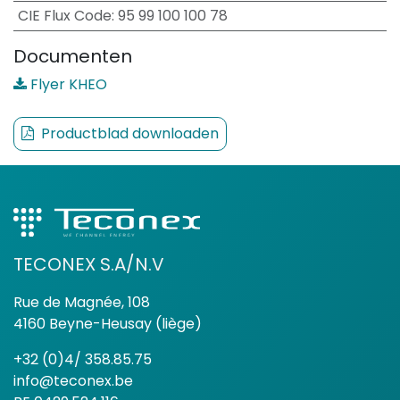
CIE Flux Code
:
95 99 100 100 78
Documenten
Flyer KHEO
Productblad downloaden
TECONEX S.A/N.V
Rue de Magnée, 108
4160 Beyne-Heusay (liège)
+32 (0)4/ 358.85.75
info@teconex.be