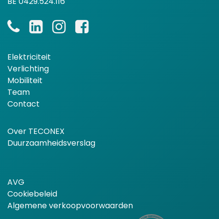
BE 0429.524.116
Elektriciteit
Verlichting
Mobiliteit
Team
Contact
Over TECONEX
Duurzaamheidsverslag
AVG
Cookiebeleid
Algemene verkoopvoorwaarden