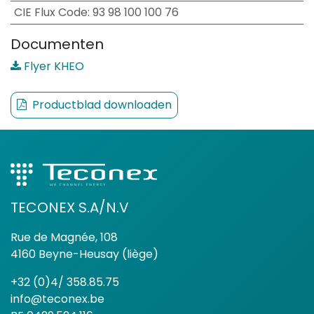
CIE Flux Code
:
93 98 100 100 76
Documenten
Flyer KHEO
Productblad downloaden
TECONEX S.A/N.V
Rue de Magnée, 108
4160 Beyne-Heusay (liège)
+32 (0)4/ 358.85.75
info@teconex.be