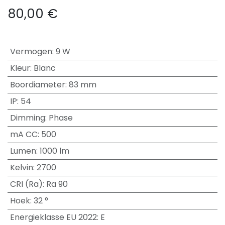
80,00
€
Vermogen
:
9 W
Kleur
:
Blanc
Boordiameter
:
83 mm
IP
:
54
Dimming
:
Phase
mA CC
:
500
Lumen
:
1000 lm
Kelvin
:
2700
CRI (Ra)
:
Ra 90
Hoek
:
32 °
Energieklasse EU 2022
:
E