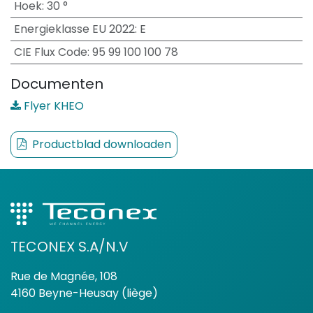
Hoek
:
30 °
Energieklasse EU 2022
:
E
CIE Flux Code
:
95 99 100 100 78
Documenten
Flyer KHEO
Productblad downloaden
TECONEX S.A/N.V
Rue de Magnée, 108
4160 Beyne-Heusay (liège)