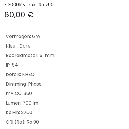
º 3000K versie: Ra >90
60,00
€
Vermogen
:
6 W
Kleur
:
Doré
Boordiameter
:
51 mm
IP
:
54
bereik
:
KHEO
Dimming
:
Phase
mA CC
:
350
Lumen
:
700 lm
Kelvin
:
2700
CRI (Ra)
:
Ra 90