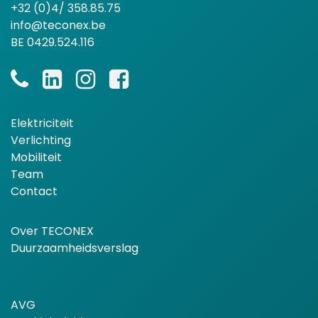
+32 (0)4/ 358.85.75
info@teconex.be
BE 0429.524.116
Elektriciteit
Verlichting
Mobiliteit
Team
Contact
Over TECONEX
Duurzaamheidsverslag
AVG