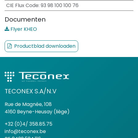
CIE Flux Code
:
93 98 100 100 76
Documenten
Flyer KHEO
Productblad downloaden
TECONEX S.A/N.V
Rue de Magnée, 108
4160 Beyne-Heusay (liège)
+32 (0)4/ 358.85.75
info@teconex.be