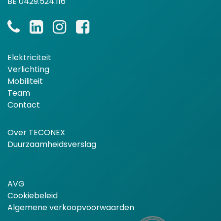
BE 0429.524.116
Elektriciteit
Verlichting
Mobiliteit
Team
Contact
Over TECONEX
Duurzaamheidsverslag
AVG
Cookiebeleid
Algemene verkoopvoorwaarden