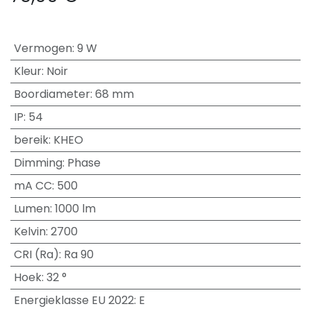
Vermogen
:
9 W
Kleur
:
Noir
Boordiameter
:
68 mm
IP
:
54
bereik
:
KHEO
Dimming
:
Phase
mA CC
:
500
Lumen
:
1000 lm
Kelvin
:
2700
CRI (Ra)
:
Ra 90
Hoek
:
32 °
Energieklasse EU 2022
:
E