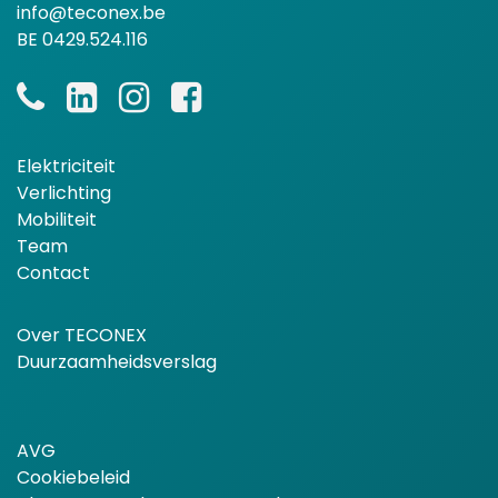
info@teconex.be
BE 0429.524.116
Elektriciteit
Verlichting
Mobiliteit
Team
Contact
Over TECONEX
Duurzaamheidsverslag
AVG
Cookiebeleid