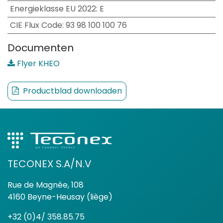
Energieklasse EU 2022
:
E
CIE Flux Code
:
93 98 100 100 76
Documenten
Flyer KHEO
Productblad downloaden
TECONEX S.A/N.V
Rue de Magnée, 108
4160 Beyne-Heusay (liège)
+32 (0)4/ 358.85.75