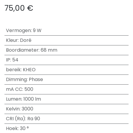
75,00
€
Vermogen
:
9 W
Kleur
:
Doré
Boordiameter
:
68 mm
IP
:
54
bereik
:
KHEO
Dimming
:
Phase
mA CC
:
500
Lumen
:
1000 lm
Kelvin
:
3000
CRI (Ra)
:
Ra 90
Hoek
:
30 °