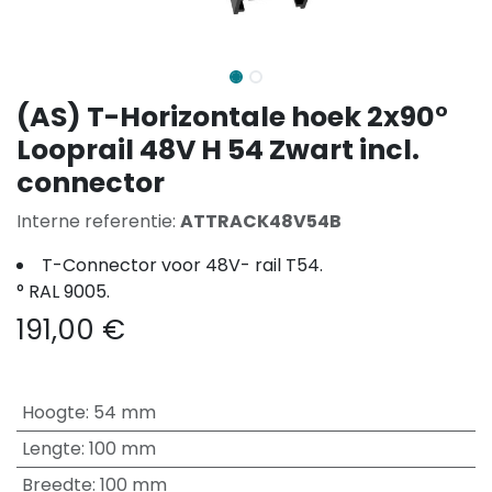
(AS) T-Horizontale hoek 2x90°
Looprail 48V H 54 Zwart incl.
connector
Interne referentie:
ATTRACK48V54B
T-Connector voor 48V- rail T54.
° RAL 9005.
191,00
€
Hoogte
:
54 mm
Lengte
:
100 mm
Breedte
:
100 mm