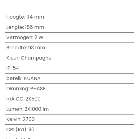
Hoogte
:
114 mm
Lengte
:
186 mm
Vermogen
:
2 W
Breedte
:
93 mm
Kleur
:
Champagne
IP
:
54
bereik
:
KUANA
Dimming
:
PHASE
mA CC
:
2X500
Lumen
:
2X1000 lm
Kelvin
:
2700
CRI (Ra)
:
90