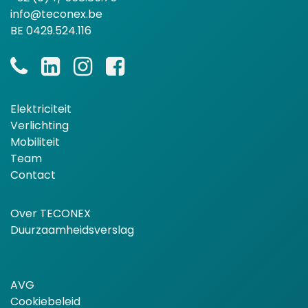
info@teconex.be
BE 0429.524.116
Elektriciteit
Verlichting
Mobiliteit
Team
Contact
Over TECONEX
Duurzaamheidsverslag
AVG
Cookiebeleid