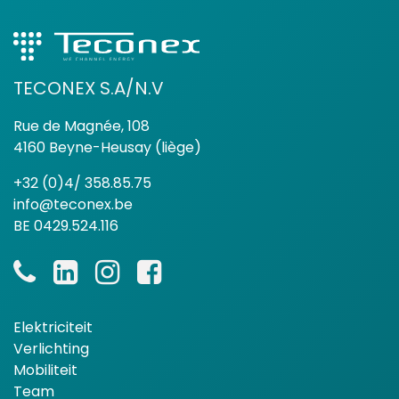
TECONEX S.A/N.V
Rue de Magnée, 108
4160 Beyne-Heusay (liège)
+32 (0)4/ 358.85.75
info@teconex.be
BE 0429.524.116
Elektriciteit
Verlichting
Mobiliteit
Team