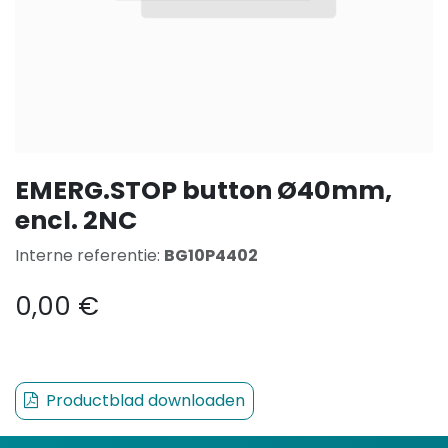
EMERG.STOP button Ø40mm,
encl. 2NC
Interne referentie:
BG10P4402
0,00
€
Productblad downloaden