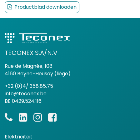
Productblad downloaden
TECONEX S.A/N.V
Rue de Magnée, 108
4160 Beyne-Heusay (liège)
+32 (0)4/ 358.85.75
info@teconex.be
BE 0429.524.116
Elektriciteit