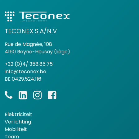
TECONEX S.A/N.V
Rue de Magnée, 108
4160 Beyne-Heusay (liège)
+32 (0)4/ 358.85.75
info@teconex.be
BE 0429.524.116
Elektriciteit
Verlichting
Mobiliteit
Team