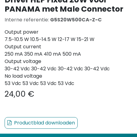
PANAMA met Male Connector
Interne referentie:
G5S20W500CA-Z-C
Output power
7.5−10.5 W 10.5−14.5 W 12−17 W 15−21 W
Output current
250 mA 350 mA 410 mA 500 mA
Output voltage
30−42 Vdc 30−42 Vdc 30−42 Vdc 30−42 Vdc
No load voltage
53 Vdc 53 Vdc 53 Vdc 53 Vdc
24,00
€
Productblad downloaden