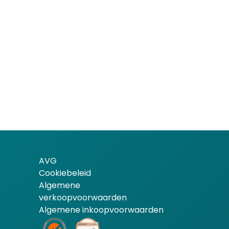
AVG
Cookiebeleid
Algemene
verkoopvoorwaarden
Algemene inkoopvoorwaarden