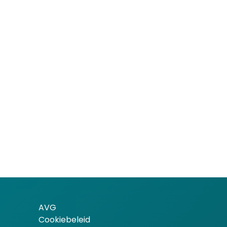
AVG
Cookiebeleid