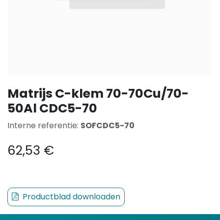
Matrijs C-klem 70-70Cu/70-
50Al CDC5-70
Interne referentie:
SOFCDC5-70
62,53
€
Productblad downloaden