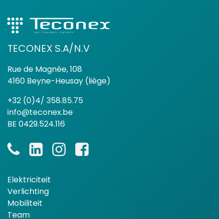
TECONEX S.A/N.V
Rue de Magnée, 108
4160 Beyne-Heusay (liège)
+32 (0)4/ 358.85.75
info@teconex.be
BE 0429.524.116
Elektriciteit
Verlichting
Mobiliteit
Team