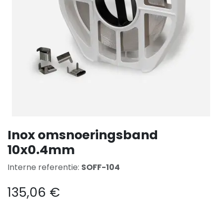
Inox omsnoeringsband
10x0.4mm
Interne referentie:
SOFF-104
135,06
€