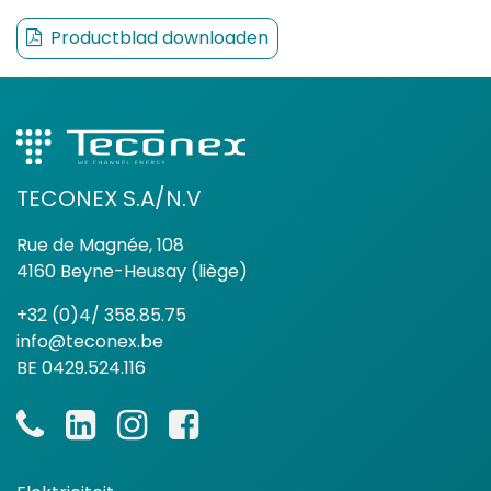
Productblad downloaden
TECONEX S.A/N.V
Rue de Magnée, 108
4160 Beyne-Heusay (liège)
+32 (0)4/ 358.85.75
info@teconex.be
BE 0429.524.116