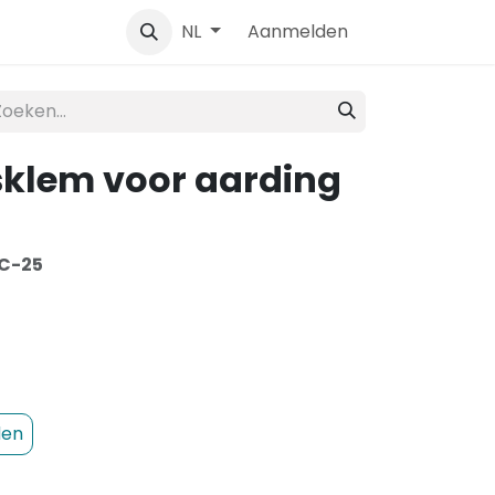
Contact
Aanmelden
NL
sklem voor aarding
C-25
den