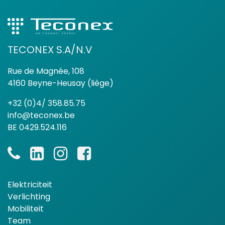
TECONEX S.A/N.V
Rue de Magnée, 108
4160 Beyne-Heusay (liège)
+32 (0)4/ 358.85.75
info@teconex.be
BE 0429.524.116
Elektriciteit
Verlichting
Mobiliteit
Team