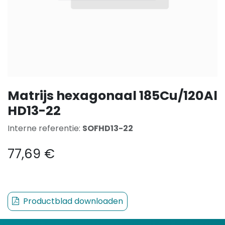
Matrijs hexagonaal 185Cu/120Al
HD13-22
Interne referentie:
SOFHD13-22
77,69
€
Productblad downloaden