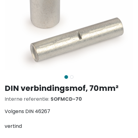
DIN verbindingsmof, 70mm²
Interne referentie:
SOFMCD-70
Volgens DIN 46267
vertind