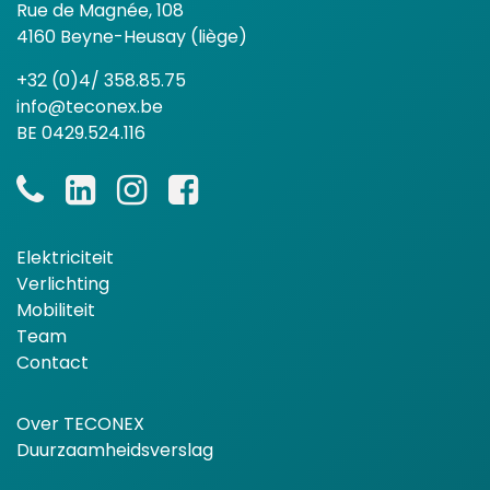
Rue de Magnée, 108
4160 Beyne-Heusay (liège)
+32 (0)4/ 358.85.75
info@teconex.be
BE 0429.524.116
Elektriciteit
Verlichting
Mobiliteit
Team
Contact
Over TECONEX
Duurzaamheidsverslag