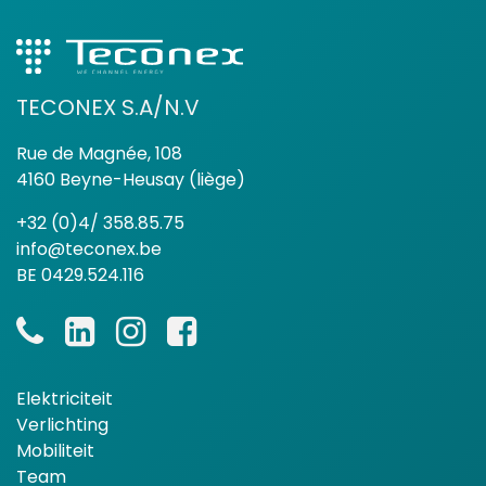
TECONEX S.A/N.V
Rue de Magnée, 108
4160 Beyne-Heusay (liège)
+32 (0)4/ 358.85.75
info@teconex.be
BE 0429.524.116
Elektriciteit
Verlichting
Mobiliteit
Team