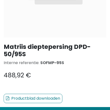
Matriis dieptepersing DPD-
50/95S
Interne referentie:
SOFMP-95S
488,92
€
Productblad downloaden