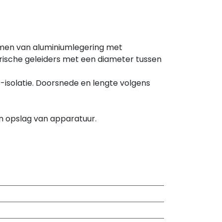
men van aluminiumlegering met
rische geleiders met een diameter tussen
isolatie. Doorsnede en lengte volgens
n opslag van apparatuur.