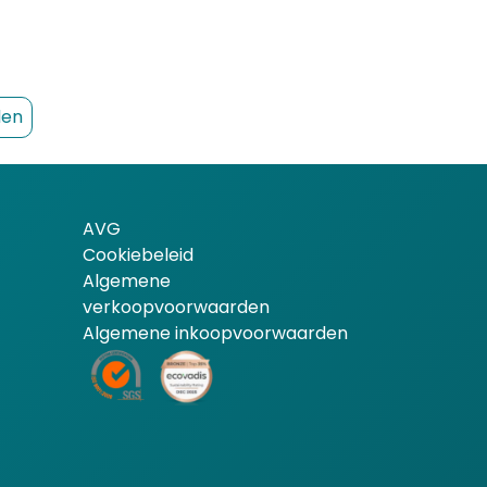
den
AVG
Cookiebeleid
Algemene
verkoopvoorwaarden
Algemene inkoopvoorwaarden