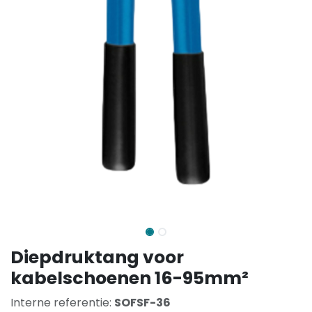
Diepdruktang voor
kabelschoenen 16-95mm²
Interne referentie:
SOFSF-36