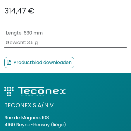
314,47
€
Lengte
:
630 mm
Gewicht
:
3.6 g
Productblad downloaden
TECONEX S.A/N.V
Rue de Magnée, 108
4160 Beyne-Heusay (liège)