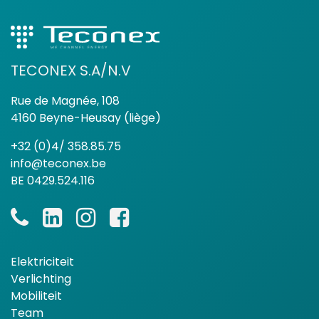
TECONEX S.A/N.V
Rue de Magnée, 108
4160 Beyne-Heusay (liège)
+32 (0)4/ 358.85.75
info@teconex.be
BE 0429.524.116
Elektriciteit
Verlichting
Mobiliteit
Team