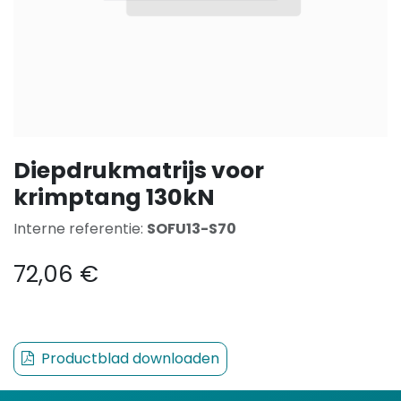
Diepdrukmatrijs voor
krimptang 130kN
Interne referentie:
SOFU13-S70
72,06
€
Productblad downloaden