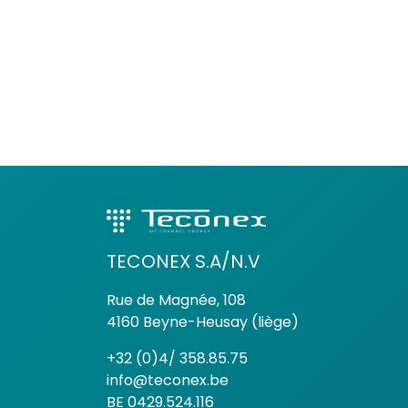
TECONEX S.A/N.V
Rue de Magnée, 108
4160 Beyne-Heusay (liège)
+32 (0)4/ 358.85.75
info@teconex.be
BE 0429.524.116