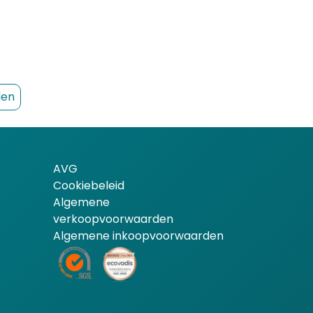
den
AVG
Cookiebeleid
Algemene
verkoopvoorwaarden
Algemene inkoopvoorwaarden