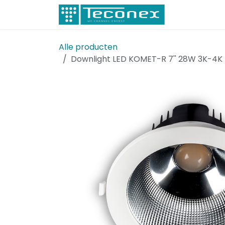
Overslaan naar inhoud
Elektricitei
Alle producten
Downlight LED KOMET-R 7'' 28W 3K-4K I