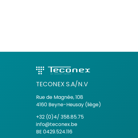
TECONEX S.A/N.V
Rue de Magnée, 108
4160 Beyne-Heusay (liège)
+32 (0)4/ 358.85.75
info@teconex.be
BE 0429.524.116