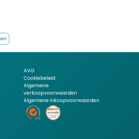
den
AVG
Cookiebeleid
Algemene
verkoopvoorwaarden
Algemene inkoopvoorwaarden