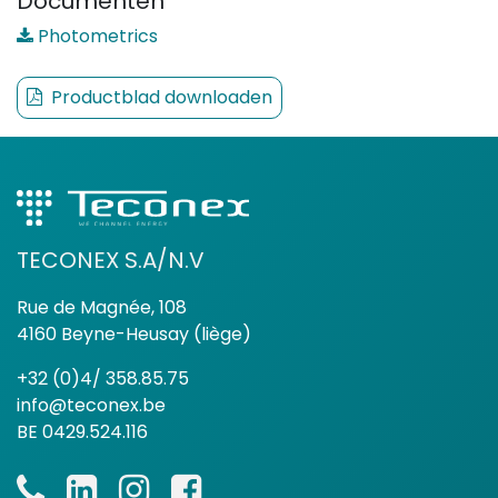
Documenten
Photometrics
Productblad downloaden
TECONEX S.A/N.V
Rue de Magnée, 108
4160 Beyne-Heusay (liège)
+32 (0)4/ 358.85.75
info@teconex.be
BE 0429.524.116