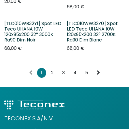
20,00
€
68,00
€
[TLC010WB32Y1] Spot LED
[TLC010WW32Y0] Spot
Teco UHANA 10W
LED Teco UHANA 10W
120x95x200 32° 3000K
120x95x200 32° 2700K
Ra90 Dim Noir
Ra90 Dim Blanc
68,00
€
68,00
€
1
2
3
4
5
TECONEX S.A/N.V