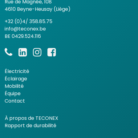
Rue de Magnée, 108
4610 Beyne-Heusay (Liège)
+32 (0)4/ 358.85.75
info@teconex.be
BE 0429.524.116
Électricité
Éclairage
Mobilité
Équipe
Contact
À propos de TECONEX
Rapport de durabilité