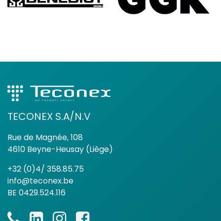
TECONEX S.A/N.V
Rue de Magnée, 108
4610 Beyne-Heusay (Liège)
+32 (0)4/ 358.85.75
info@teconex.be
BE 0429.524.116