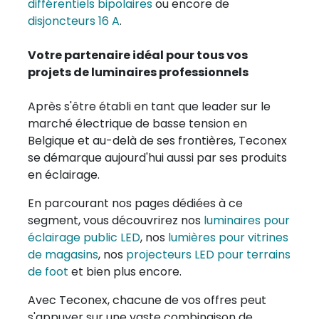
différentiels bipolaires
ou encore de
disjoncteurs 16 A
.
Votre partenaire idéal pour tous vos
projets de luminaires professionnels
Après s'être établi en tant que leader sur le
marché électrique de basse tension en
Belgique et au-delà de ses frontières, Teconex
se démarque aujourd'hui aussi par ses produits
en éclairage.
En parcourant nos pages dédiées à ce
segment, vous découvrirez nos
luminaires pour
éclairage public LED
, nos
lumières pour vitrines
de magasins
, nos
projecteurs LED pour terrains
de foot
et bien plus encore.
Avec Teconex, chacune de vos offres peut
s'appuyer sur une vaste combinaison de