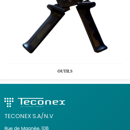
OUTILS
TECONEX S.A/N.V
Rue de Magnée, 108