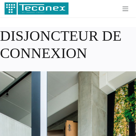
Se rendre au contenu
DISJONCTEUR DE
CONNEXION