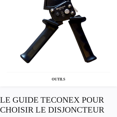
OUTILS
Paragraphe
LE GUIDE TECONEX POUR
CHOISIR LE DISJONCTEUR