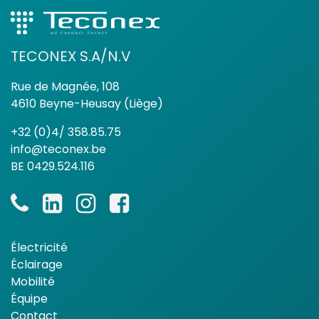
TECONEX S.A/N.V
Rue de Magnée, 108
4610 Beyne-Heusay (Liège)
+32 (0)4/ 358.85.75
info@teconex.be
BE 0429.524.116
Électricité
Éclairage
Mobilité
Équipe
Contact