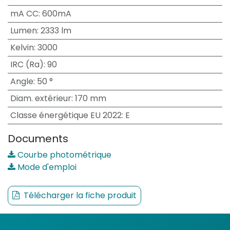
mA CC
:
600mA
Lumen
:
2333 lm
Kelvin
:
3000
IRC (Ra)
:
90
Angle
:
50 °
Diam. extérieur
:
170 mm
Classe énergétique EU 2022
:
E
Documents
Courbe photométrique
Mode d'emploi
Télécharger la fiche produit