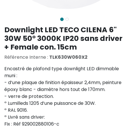
Downlight LED TECO CILENA 6''
30W 50° 3000K IP20 sans driver
+ Female con. 15cm
Référence Interne :
TLK630W060X2
Encastré de plafond type downlight LED dimmable
muni :
- d’une plaque de finition épaisseur 2,4mm, peinture
époxy blanc - diamètre hors tout de 170mm.
- verre de protection.
º Lumilleds 1205 d’une puissance de 30W.
º RAL 9016.
º Livré sans driver:
Fix : Réf 929002880106-c