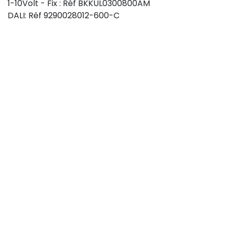
1-10Volt - Fix : Réf BKKUL0300800AM
DALI: Réf 9290028012-600-C