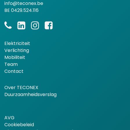
info@teconex.be
BE 0429.524.116
Elektriciteit
Verlichting
Mobiliteit
Team
Contact
Over TECONEX
Duurzaamheidsverslag
AVG
Cookiebeleid