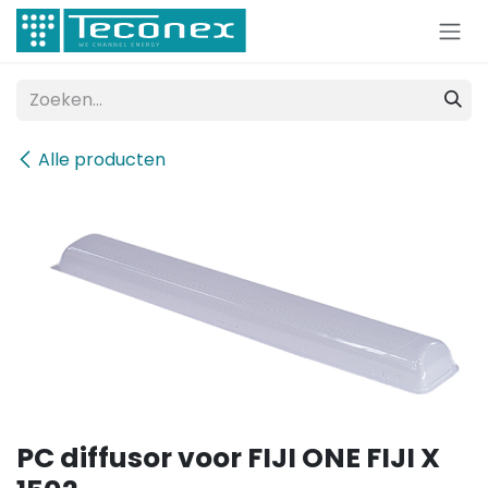
Overslaan naar inhoud
Alle producten
PC diffusor voor FIJI ONE FIJI X