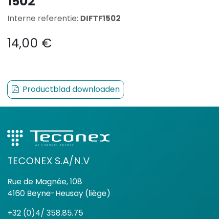
1502
Interne referentie:
DIFTF1502
14,00
€
Productblad downloaden
TECONEX S.A/N.V
Rue de Magnée, 108
4160 Beyne-Heusay (liège)
+32 (0)4/ 358.85.75