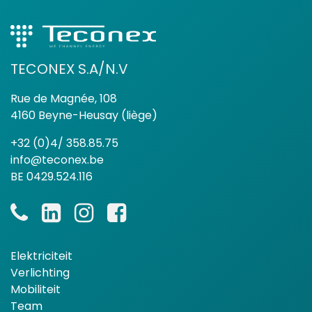
TECONEX S.A/N.V
Rue de Magnée, 108
4160 Beyne-Heusay (liège)
+32 (0)4/ 358.85.75
info@teconex.be
BE 0429.524.116
Elektriciteit
Verlichting
Mobiliteit
Team