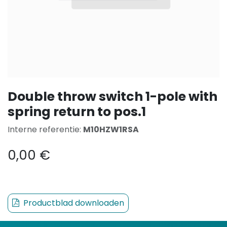
Double throw switch 1-pole with
spring return to pos.1
Interne referentie:
M10HZW1RSA
0,00
€
Productblad downloaden