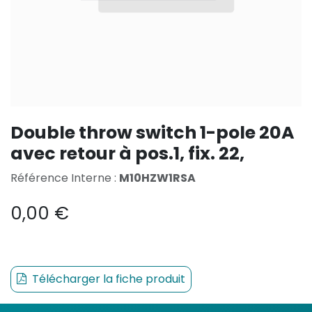
Double throw switch 1-pole 20A
avec retour à pos.1, fix. 22,
Référence Interne :
M10HZW1RSA
0,00
€
Télécharger la fiche produit