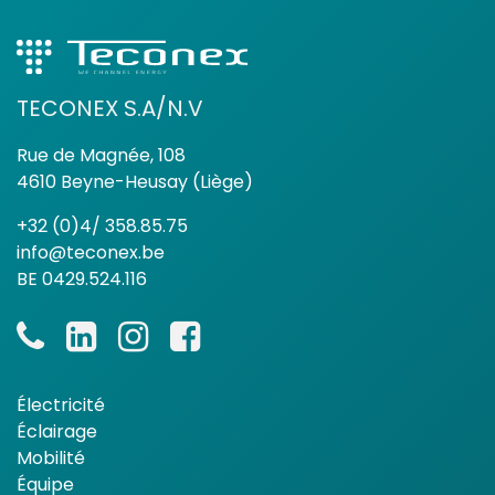
TECONEX S.A/N.V
Rue de Magnée, 108
4610 Beyne-Heusay (Liège)
+32 (0)4/ 358.85.75
info@teconex.be
BE 0429.524.116
Électricité
Éclairage
Mobilité
Équipe