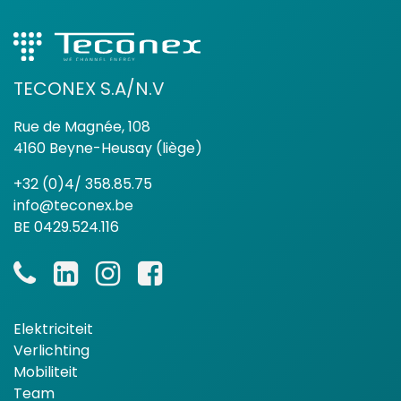
TECONEX S.A/N.V
Rue de Magnée, 108
4160 Beyne-Heusay (liège)
+32 (0)4/ 358.85.75
info@teconex.be
BE 0429.524.116
Elektriciteit
Verlichting
Mobiliteit
Team