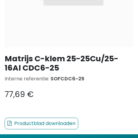
Matrijs C-klem 25-25Cu/25-
16Al CDC6-25
Interne referentie:
SOFCDC6-25
77,69
€
Productblad downloaden