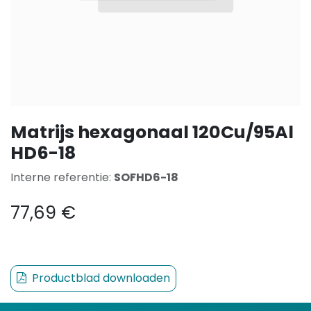
Matrijs hexagonaal 120Cu/95Al
HD6-18
Interne referentie:
SOFHD6-18
77,69
€
Productblad downloaden