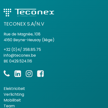
TECONEX S.A/N.V
Rue de Magnée, 108
4160 Beyne-Heusay (liège)
+32 (0)4/ 358.85.75
info@teconex.be
BE 0429.524.116
Elektriciteit
Verlichting
Mobiliteit
Team