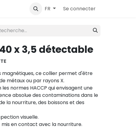
ntact
Se connecter
FR
140 x 3,5 détectable
TE
 magnétiques, ce collier permet d'être
de métaux ou par rayons X.
on les normes HACCP qui envisagent une
sence absolue des contaminations dans le
e la nourriture, des boissons et des
spection visuelle.
e mis en contact avec la nourriture.