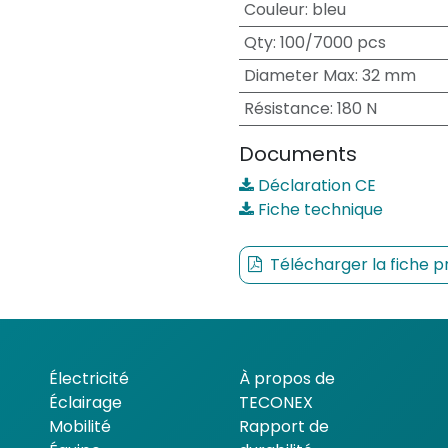
Couleur
:
bleu
Qty
:
100/7000 pcs
Diameter Max
:
32 mm
Résistance
:
180 N
Documents
Déclaration CE
Fiche technique
Télécharger la fiche p
Électricité
À propos de
Éclairage
TECONEX
Mobilité
Rapport de