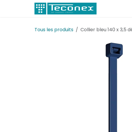
Se rendre au contenu
Électricité
Tous les produits
Collier bleu 140 x 3,5 