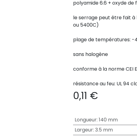
polyamide 6.6 + oxyde de 
le serrage peut être fait à 
ou 5400C)
plage de températures: -
sans halogène
conforme à la norme CEI 
résistance au feu: UL 94 cl
0,11
€
Longueur
:
140 mm
Largeur
:
3.5 mm