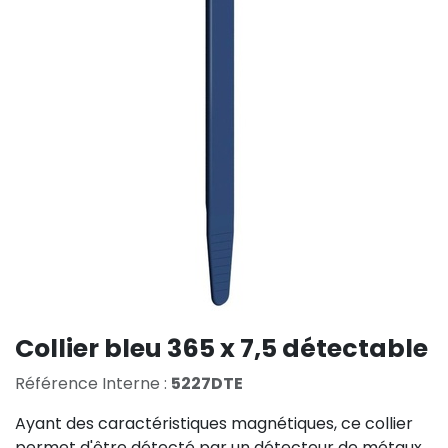
Collier bleu 365 x 7,5 détectable
Référence Interne :
5227DTE
Ayant des caractéristiques magnétiques, ce collier
permet d'être détecté par un détecteur de métaux