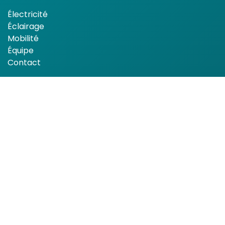
Électricité
Éclairage
Mobilité
Équipe
Contact
À propos de TECONEX
Rapport de durabilité
GDPR
Politique de Cookies
Conditions Générales de Vente
Conditions Générales d'Achat