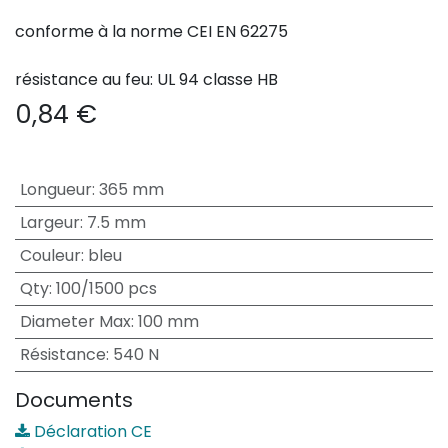
conforme à la norme CEI EN 62275
résistance au feu: UL 94 classe HB
0,84
€
Longueur
:
365 mm
Largeur
:
7.5 mm
Couleur
:
bleu
Qty
:
100/1500 pcs
Diameter Max
:
100 mm
Résistance
:
540 N
Documents
Déclaration CE