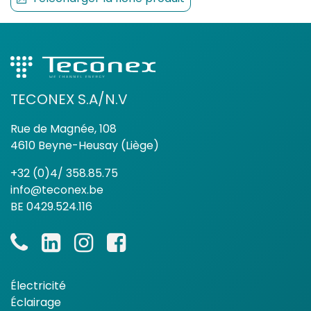
TECONEX S.A/N.V
Rue de Magnée, 108
4610 Beyne-Heusay (Liège)
+32 (0)4/ 358.85.75
info@teconex.be
BE 0429.524.116
Électricité
Éclairage