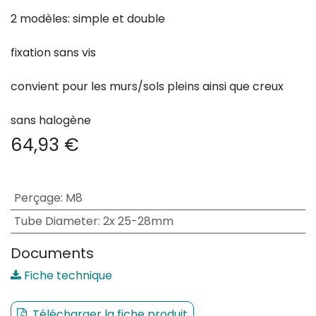
2 modèles: simple et double
fixation sans vis
convient pour les murs/sols pleins ainsi que creux
sans halogène
64,93
€
Perçage
:
M8
Tube Diameter
:
2x 25-28mm
Documents
Fiche technique
Télécharger la fiche produit