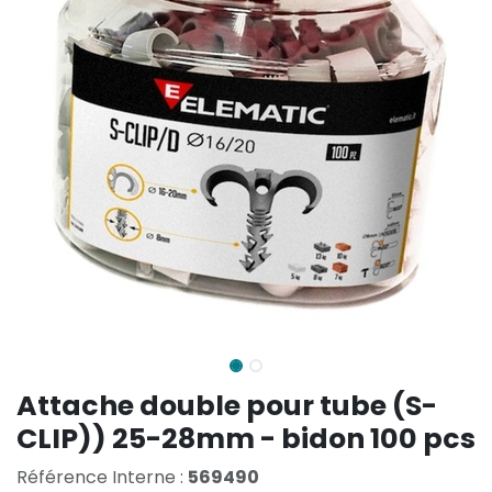
Attache double pour tube (S-
CLIP)) 25-28mm - bidon 100 pcs
Référence Interne :
569490